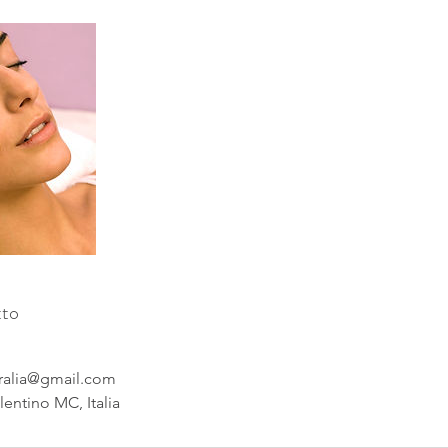
tto
ralia@gmail.com
lentino MC, Italia