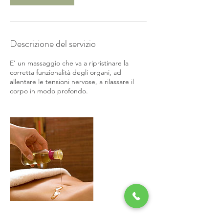
u
t
i
Descrizione del servizio
E' un massaggio che va a ripristinare la
corretta funzionalità degli organi, ad
allentare le tensioni nervose, a rilassare il
corpo in modo profondo.