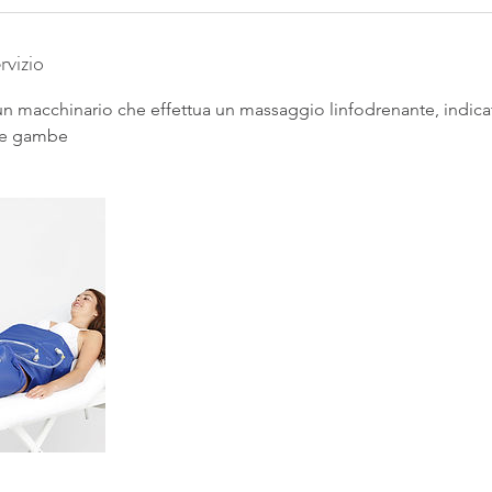
rvizio
un macchinario che effettua un massaggio linfodrenante, indicat
lle gambe